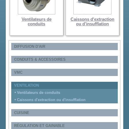
Ventilateurs de
Caissons d'extraction
conduits
ou d'insufflation
DIFFUSION D'AIR
CONDUITS & ACCESSOIRES
VMC
VENTILATION
Ventilateurs de conduits
Caissons d'extraction ou d'insufflation
CUISINE
RÉGULATION ET GAINABLE