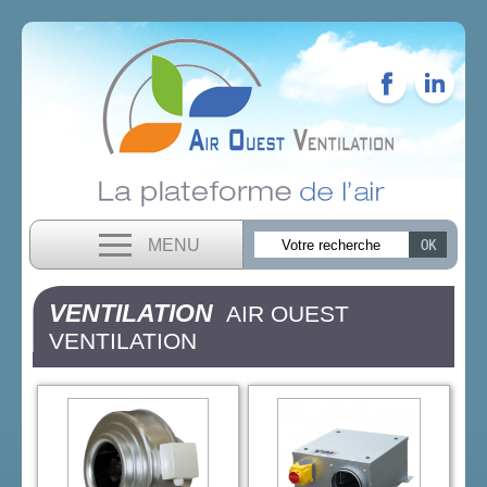
MENU
VENTILATION
AIR OUEST
VENTILATION