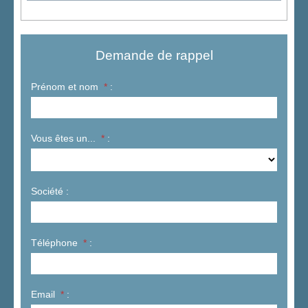
Demande de rappel
Prénom et nom
*
:
Vous êtes un...
*
:
Société :
Téléphone
*
:
Email
*
: