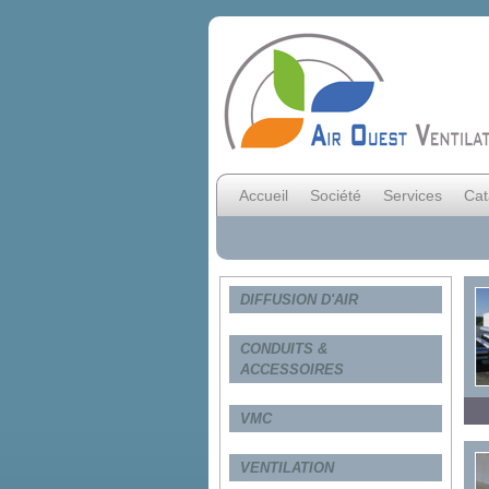
Accueil
Société
Services
Cat
DIFFUSION D'AIR
CONDUITS &
ACCESSOIRES
VMC
VENTILATION