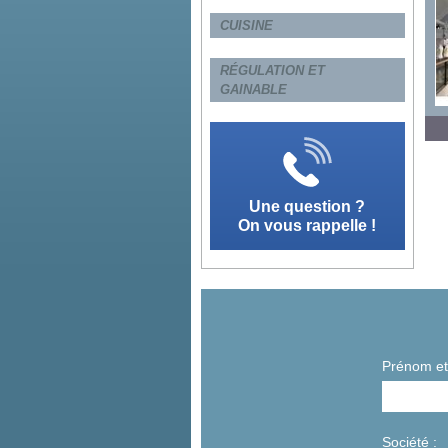
CUISINE
RÉGULATION ET
GAINABLE
Une question ?
On vous rappelle !
Prénom e
Société :