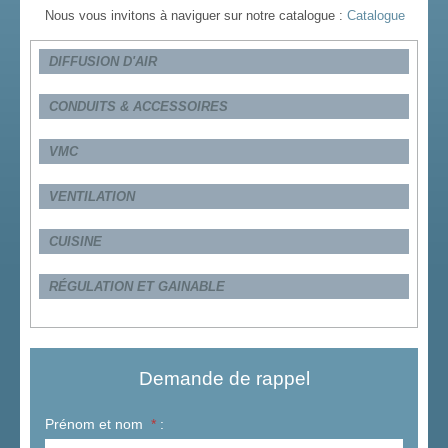
Nous vous invitons à naviguer sur notre catalogue :
Catalogue
DIFFUSION D'AIR
CONDUITS & ACCESSOIRES
VMC
VENTILATION
CUISINE
RÉGULATION ET GAINABLE
Demande de rappel
Prénom et nom
*
: