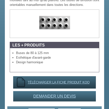
montées tant au mur qu'au plafond. Les buses de diffusion sont
orientables manuellement dans toutes les directions.
LES + PRODUITS
Buses de 80 à 125 mm
Esthétique d'avant-garde
Design harmonique
TÉLÉCHARGER LA FICHE PRODUIT KOO
DEMANDER UN DEVIS