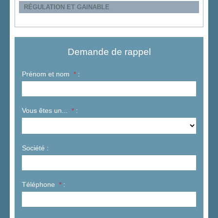
RÉGULATION ET GAINABLE
Demande de rappel
Prénom et nom
*
:
Vous êtes un...
*
:
Société :
Téléphone
*
: