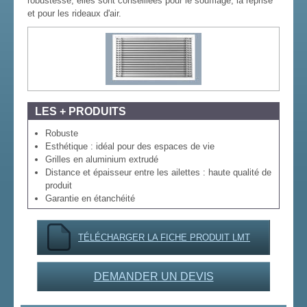
robustesse, elles sont conseillées pour le soufflage, la reprise
et pour les rideaux d'air.
LES + PRODUITS
Robuste
Esthétique : idéal pour des espaces de vie
Grilles en aluminium extrudé
Distance et épaisseur entre les ailettes : haute qualité de
produit
Garantie en étanchéité
TÉLÉCHARGER LA FICHE PRODUIT LMT
DEMANDER UN DEVIS