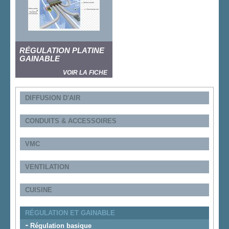
RÉGULATION PLATINE
GAINABLE
VOIR LA FICHE
DIFFUSION D'AIR
CONDUITS & ACCESSOIRES
VMC
VENTILATION
CUISINE
RÉGULATION ET GAINABLE
Régulation basique