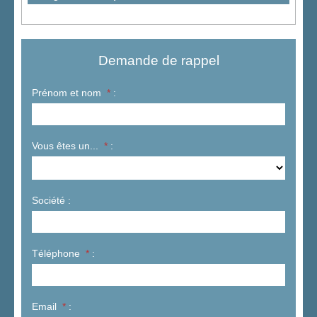
Demande de rappel
Prénom et nom
*
:
Vous êtes un...
*
:
Société :
Téléphone
*
:
Email
*
: