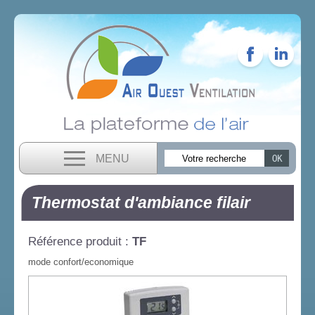
MENU
Thermostat d'ambiance filair
Référence produit :
TF
mode confort/economique